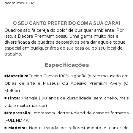
Não sei meu CEP
O SEU CANTO PREFERIDO COM A SUA CARA!
Quadros são "a cereja do bolo" de qualquer ambiente. Por
isso, a Decore Premium possui uma gama muito rica e
diversificada de quadros decorativos para dar aquele toque
especial em qualquer área de sua casa ou do seu local de
trabalho.
Especificações
◾Materiais:
Tecido Canvas 100% algodão (o Mesmo usado em
Obras de arte e Museus) Ou Adesivo Premium Avery (O
Melhor)
◾Tinta:
Triangle (100 anos de durabilidade, sem cheiro, mais
vida e muito mais cor)
◾Impressão:
Impressora Plotter Roland de grandes formatos
(FULL HD 4K)
◾Madeira:
Nobre tratada de reflorestamento e com selo