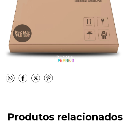
Produtos relacionados