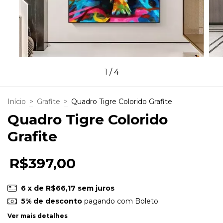
1
/
4
Início
>
Grafite
>
Quadro Tigre Colorido Grafite
Quadro Tigre Colorido
Grafite
R$397,00
6
x de
R$66,17
sem juros
5% de desconto
pagando com Boleto
Ver mais detalhes