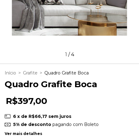
1
/
4
Início
>
Grafite
>
Quadro Grafite Boca
Quadro Grafite Boca
R$397,00
6
x de
R$66,17
sem juros
5% de desconto
pagando com Boleto
Ver mais detalhes