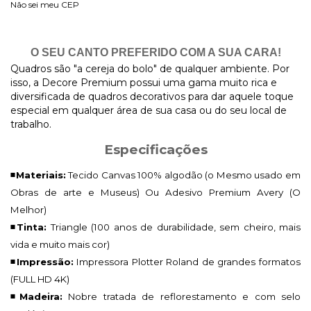
Não sei meu CEP
O SEU CANTO PREFERIDO COM A SUA CARA!
Quadros são "a cereja do bolo" de qualquer ambiente. Por
isso, a Decore Premium possui uma gama muito rica e
diversificada de quadros decorativos para dar aquele toque
especial em qualquer área de sua casa ou do seu local de
trabalho.
Especificações
◾Materiais:
Tecido Canvas 100% algodão (o Mesmo usado em
Obras de arte e Museus) Ou Adesivo Premium Avery (O
Melhor)
◾Tinta:
Triangle (100 anos de durabilidade, sem cheiro, mais
vida e muito mais cor)
◾Impressão:
Impressora Plotter Roland de grandes formatos
(FULL HD 4K)
◾Madeira:
Nobre tratada de reflorestamento e com selo