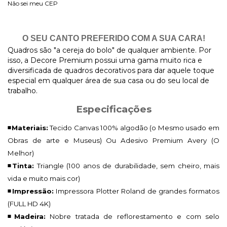
Não sei meu CEP
O SEU CANTO PREFERIDO COM A SUA CARA!
Quadros são "a cereja do bolo" de qualquer ambiente. Por
isso, a Decore Premium possui uma gama muito rica e
diversificada de quadros decorativos para dar aquele toque
especial em qualquer área de sua casa ou do seu local de
trabalho.
Especificações
◾Materiais:
Tecido Canvas 100% algodão (o Mesmo usado em
Obras de arte e Museus) Ou Adesivo Premium Avery (O
Melhor)
◾Tinta:
Triangle (100 anos de durabilidade, sem cheiro, mais
vida e muito mais cor)
◾Impressão:
Impressora Plotter Roland de grandes formatos
(FULL HD 4K)
◾Madeira:
Nobre tratada de reflorestamento e com selo