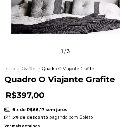
1
/
3
Início
>
Grafite
>
Quadro O Viajante Grafite
Quadro O Viajante Grafite
R$397,00
6
x de
R$66,17
sem juros
5% de desconto
pagando com Boleto
Ver mais detalhes