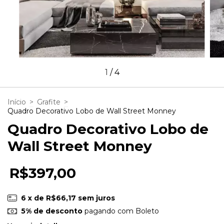
1
/
4
Início
>
Grafite
>
Quadro Decorativo Lobo de Wall Street Monney
Quadro Decorativo Lobo de
Wall Street Monney
R$397,00
6
x de
R$66,17
sem juros
5% de desconto
pagando com Boleto