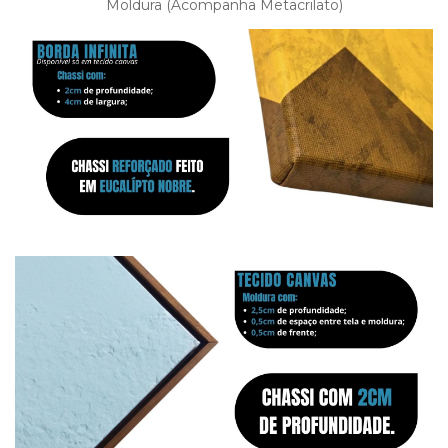
Moldura (Acompanha Metacrilato)