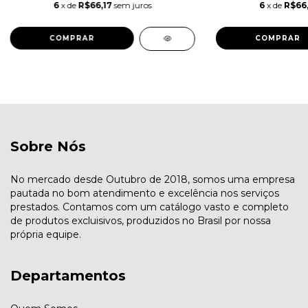
6
x de
R$66,17
sem juros
6
x de
R$66,
COMPRAR
COMPRAR
Sobre Nós
No mercado desde Outubro de 2018, somos uma empresa
pautada no bom atendimento e excelência nos serviços
prestados. Contamos com um catálogo vasto e completo
de produtos excluisivos, produzidos no Brasil por nossa
própria equipe.
Departamentos