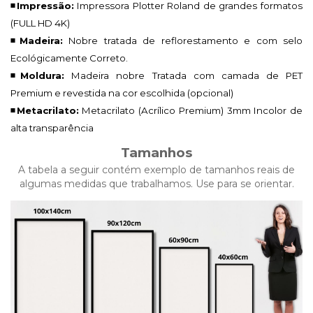
◾Impressão:
Impressora Plotter Roland de grandes formatos
(FULL HD 4K)
◾Madeira:
Nobre tratada de reflorestamento e com selo
Ecológicamente Correto.
◾Moldura:
Madeira nobre Tratada com camada de PET
Premium e revestida na cor escolhida (opcional)
◾Metacrilato:
Metacrilato (Acrílico Premium)
3mm Incolor de
alta transparência
Tamanhos
A tabela a seguir contém exemplo de tamanhos reais de
algumas medidas que trabalhamos. Use para se orientar.