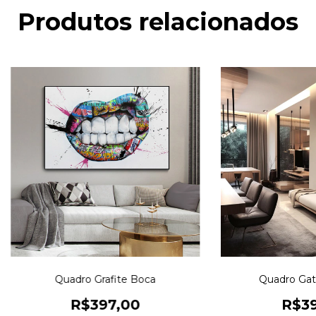
Produtos relacionados
Quadro Grafite Boca
Quadro Gati
R$397,00
R$39