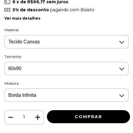
6
x de
R$66,17
sem juros
5% de desconto
pagando com Boleto
Ver mais detalhes
Material
Tamanho
Moldura