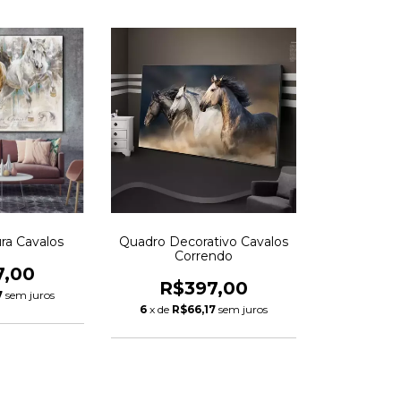
ra Cavalos
Quadro Decorativo Cavalos
Correndo
7,00
R$397,00
7
sem juros
6
x de
R$66,17
sem juros