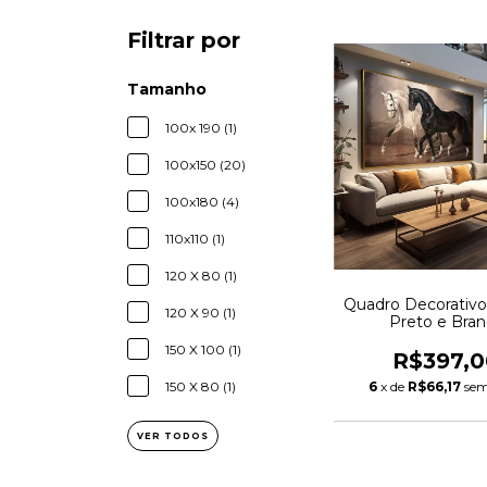
Filtrar por
Tamanho
100x 190 (1)
100x150 (20)
100x180 (4)
110x110 (1)
120 X 80 (1)
Quadro Decorativo
120 X 90 (1)
Preto e Bra
150 X 100 (1)
R$397,0
6
x de
R$66,17
sem
150 X 80 (1)
VER TODOS