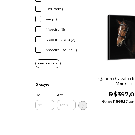
Dourado (1)
Freijó (1)
Madeira (6)
Madeira Clara (2)
Madeira Escura (1)
VER TODOS
Quadro Cavalo d
Marrom
Preço
R$397,0
De
Até
6
x de
R$66,17
sem