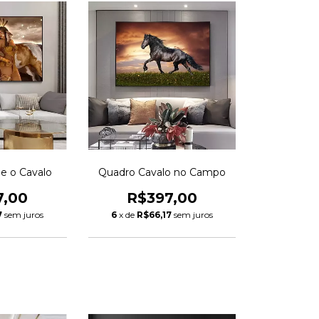
 e o Cavalo
Quadro Cavalo no Campo
7,00
R$397,00
7
sem juros
6
x de
R$66,17
sem juros