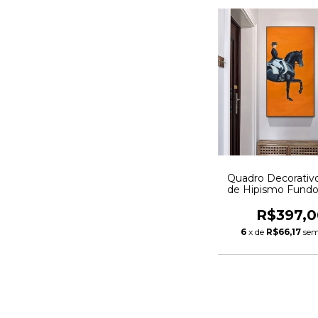
Quadro Decorativ
de Hipismo Fundo
R$397,0
6
x de
R$66,17
sem