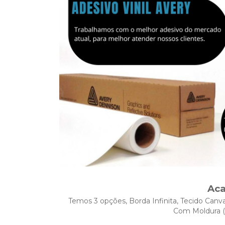
Ac
Temos 3 opções, Borda Infinita, Tecido Canva
Com Moldura (