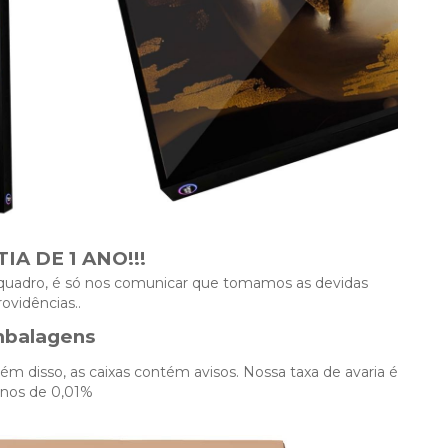
IA DE 1 ANO!!!
 quadro, é só nos comunicar que tomamos as devidas
rovidências..
balagens
 disso, as caixas contém avisos. Nossa taxa de avaria é
nos de 0,01%