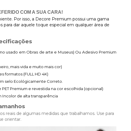
FERIDO COM A SUA CARA!
mbiente. Por isso, a Decore Premium possui uma gama
vos para dar aquele toque especial em qualquer área de
ecificações
mo usado em Obras de arte e Museus) Ou Adesivo Premium
eiro, mais vida e muito mais cor)
es formatos (FULL HD 4K)
om selo Ecológicamente Correto.
PET Premium e revestida na cor escolhida (opcional)
Incolor de alta transparência
amanhos
os reais de algumas medidas que trabalhamos. Use para
se orientar.