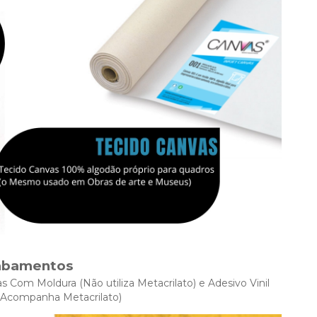
abamentos
s Com Moldura (Não utiliza Metacrilato) e Adesivo Vinil
Acompanha Metacrilato)