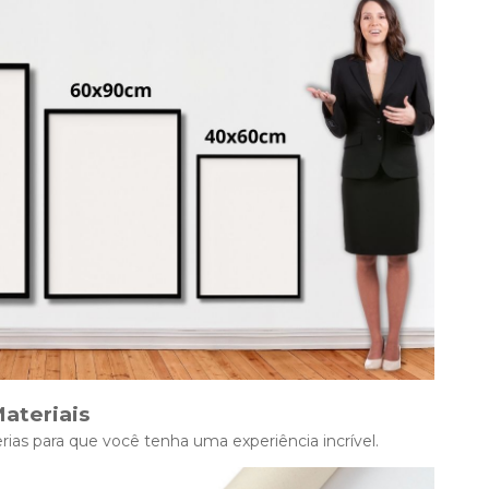
ateriais
ias para que você tenha uma experiência incrível.