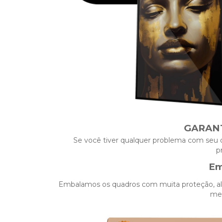
GARANT
Se você tiver qualquer problema com seu
p
Em
Embalamos os quadros com muita proteção, além
me