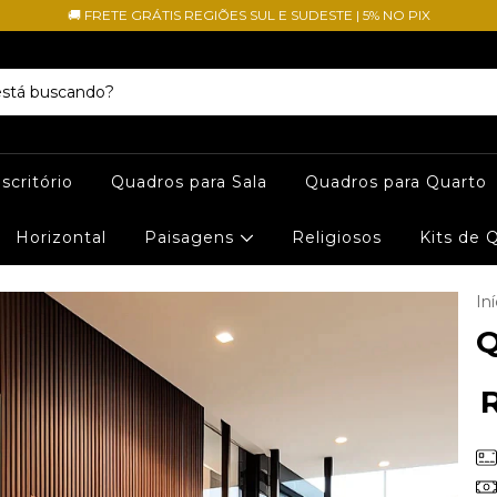
🚚 FRETE GRÁTIS REGIÕES SUL E SUDESTE | 5% NO PIX
scritório
Quadros para Sala
Quadros para Quarto
Horizontal
Paisagens
Religiosos
Kits de 
Iní
Q