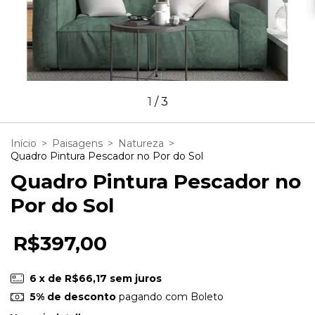
1
/
3
Início
>
Paisagens
>
Natureza
>
Quadro Pintura Pescador no Por do Sol
Quadro Pintura Pescador no
Por do Sol
R$397,00
6
x de
R$66,17
sem juros
5% de desconto
pagando com Boleto