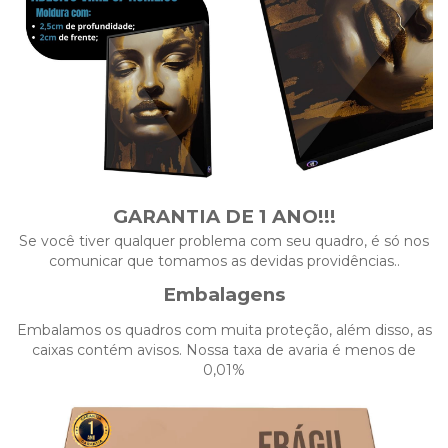
GARANTIA DE 1 ANO!!!
Se você tiver qualquer problema com seu quadro, é só nos
comunicar que tomamos as devidas providências..
Embalagens
Embalamos os quadros com muita proteção, além disso, as
caixas contém avisos. Nossa taxa de avaria é menos de
0,01%