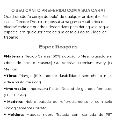
O SEU CANTO PREFERIDO COM A SUA CARA!
Quadros são "a cereja do bolo" de qualquer ambiente. Por
isso, a Decore Premium possui uma gama muito rica e
diversificada de quadros decorativos para dar aquele toque
especial em qualquer área de sua casa ou do seu local de
trabalho.
Especificações
◾Materiais:
Tecido Canvas 100% algodão (o Mesmo usado em
Obras de arte e Museus) Ou Adesivo Premium Avery (O
Melhor)
◾Tinta:
Triangle (100 anos de durabilidade, sem cheiro, mais
vida e muito mais cor)
◾Impressão:
Impressora Plotter Roland de grandes formatos
(FULL HD 4K)
◾Madeira:
Nobre tratada de reflorestamento e com selo
Ecológicamente Correto.
◾Moldura:
Madeira nobre Tratada com camada de PET