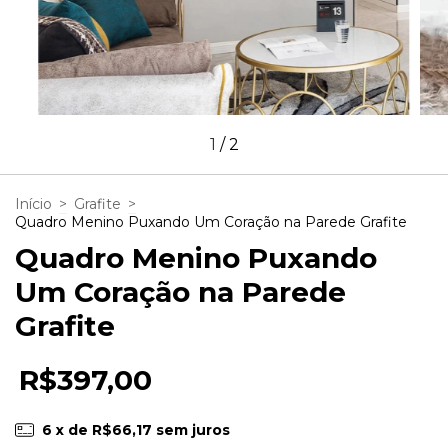
1
/
2
Início
>
Grafite
>
Quadro Menino Puxando Um Coração na Parede Grafite
Quadro Menino Puxando
Um Coração na Parede
Grafite
R$397,00
6
x de
R$66,17
sem juros