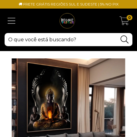
🚚 FRETE GRÁTIS REGIÕES SUL E SUDESTE | 5% NO PIX
0