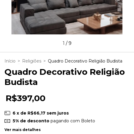
1
/
9
Início
>
Religiões
>
Quadro Decorativo Religião Budista
Quadro Decorativo Religião
Budista
R$397,00
6
x de
R$66,17
sem juros
5% de desconto
pagando com Boleto
Ver mais detalhes