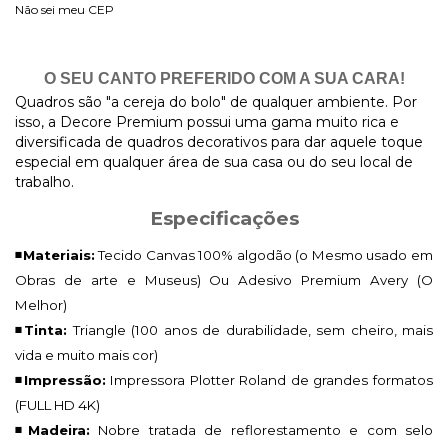
Não sei meu CEP
O SEU CANTO PREFERIDO COM A SUA CARA!
Quadros são "a cereja do bolo" de qualquer ambiente. Por
isso, a Decore Premium possui uma gama muito rica e
diversificada de quadros decorativos para dar aquele toque
especial em qualquer área de sua casa ou do seu local de
trabalho.
Especificações
◾Materiais:
Tecido Canvas 100% algodão (o Mesmo usado em
Obras de arte e Museus) Ou Adesivo Premium Avery (O
Melhor)
◾Tinta:
Triangle (100 anos de durabilidade, sem cheiro, mais
vida e muito mais cor)
◾Impressão:
Impressora Plotter Roland de grandes formatos
(FULL HD 4K)
◾Madeira:
Nobre tratada de reflorestamento e com selo