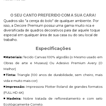
O SEU CANTO PREFERIDO COM A SUA CARA!
Quadros são "a cereja do bolo" de qualquer ambiente. Por
isso, a Decore Premium possui uma gama muito rica e
diversificada de quadros decorativos para dar aquele toque
especial em qualquer área de sua casa ou do seu local de
trabalho.
Especificações
◾Materiais:
Tecido Canvas 100% algodão (o Mesmo usado em
Obras de arte e Museus) Ou Adesivo Premium Avery (O
Melhor)
◾Tinta:
Triangle (100 anos de durabilidade, sem cheiro, mais
vida e muito mais cor)
◾Impressão:
Impressora Plotter Roland de grandes formatos
(FULL HD 4K)
◾Madeira:
Nobre tratada de reflorestamento e com selo
Ecológicamente Correto.