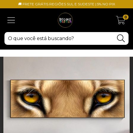
🚚 FRETE GRÁTIS REGIÕES SUL E SUDESTE | 5% NO PIX
0