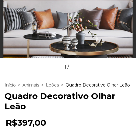
1
/
1
Início
>
Animais
>
Leões
>
Quadro Decorativo Olhar Leão
Quadro Decorativo Olhar
Leão
R$397,00