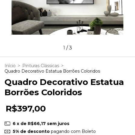
1
/
3
Início
>
Pinturas Clássicas
>
Quadro Decorativo Estatua Borrões Coloridos
Quadro Decorativo Estatua
Borrões Coloridos
R$397,00
6
x de
R$66,17
sem juros
5% de desconto
pagando com Boleto