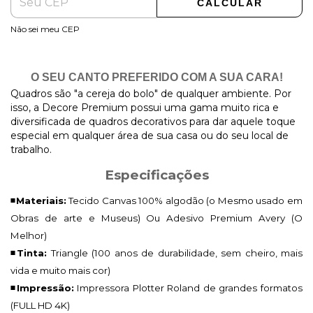
CALCULAR
Não sei meu CEP
O SEU CANTO PREFERIDO COM A SUA CARA!
Quadros são "a cereja do bolo" de qualquer ambiente. Por
isso, a Decore Premium possui uma gama muito rica e
diversificada de quadros decorativos para dar aquele toque
especial em qualquer área de sua casa ou do seu local de
trabalho.
Especificações
◾Materiais:
Tecido Canvas 100% algodão (o Mesmo usado em
Obras de arte e Museus) Ou Adesivo Premium Avery (O
Melhor)
◾Tinta:
Triangle (100 anos de durabilidade, sem cheiro, mais
vida e muito mais cor)
◾Impressão:
Impressora Plotter Roland de grandes formatos
(FULL HD 4K)