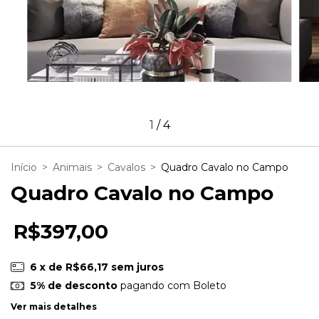
1
/
4
Início
>
Animais
>
Cavalos
>
Quadro Cavalo no Campo
Quadro Cavalo no Campo
R$397,00
6
x de
R$66,17
sem juros
5% de desconto
pagando com Boleto
Ver mais detalhes