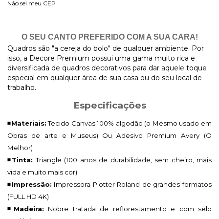
Não sei meu CEP
O SEU CANTO PREFERIDO COM A SUA CARA!
Quadros são "a cereja do bolo" de qualquer ambiente. Por
isso, a Decore Premium possui uma gama muito rica e
diversificada de quadros decorativos para dar aquele toque
especial em qualquer área de sua casa ou do seu local de
trabalho.
Especificações
◾Materiais:
Tecido Canvas 100% algodão (o Mesmo usado em
Obras de arte e Museus) Ou Adesivo Premium Avery (O
Melhor)
◾Tinta:
Triangle (100 anos de durabilidade, sem cheiro, mais
vida e muito mais cor)
◾Impressão:
Impressora Plotter Roland de grandes formatos
(FULL HD 4K)
◾Madeira:
Nobre tratada de reflorestamento e com selo