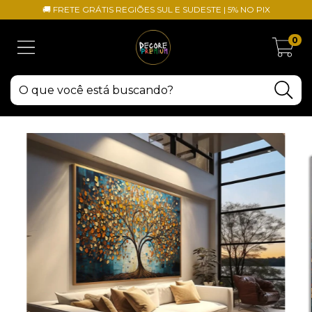
🚚 FRETE GRÁTIS REGIÕES SUL E SUDESTE | 5% NO PIX
0