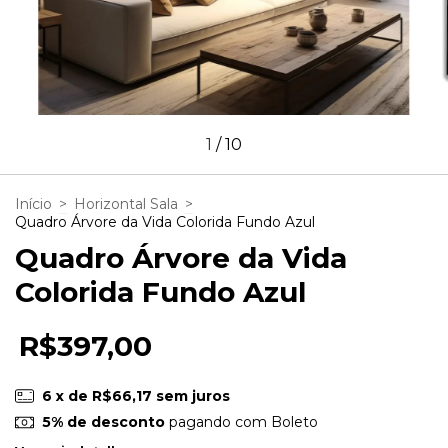
1
/
10
Início
>
Horizontal Sala
>
Quadro Árvore da Vida Colorida Fundo Azul
Quadro Árvore da Vida
Colorida Fundo Azul
R$397,00
6
x de
R$66,17
sem juros
5% de desconto
pagando com Boleto