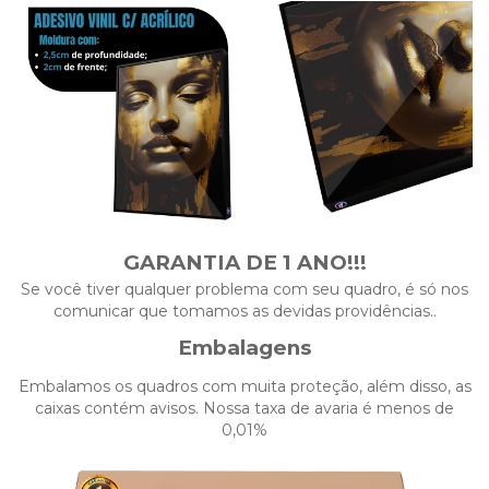
GARANTIA DE 1 ANO!!!
Se você tiver qualquer problema com seu quadro, é só nos
comunicar que tomamos as devidas providências..
Embalagens
Embalamos os quadros com muita proteção, além disso, as
caixas contém avisos. Nossa taxa de avaria é menos de
0,01%