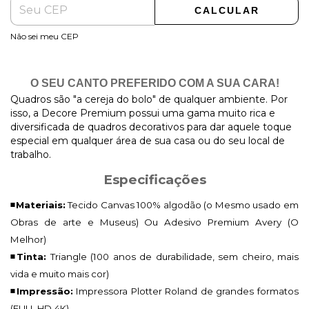
CALCULAR
Não sei meu CEP
O SEU CANTO PREFERIDO COM A SUA CARA!
Quadros são "a cereja do bolo" de qualquer ambiente. Por
isso, a Decore Premium possui uma gama muito rica e
diversificada de quadros decorativos para dar aquele toque
especial em qualquer área de sua casa ou do seu local de
trabalho.
Especificações
◾Materiais:
Tecido Canvas 100% algodão (o Mesmo usado em
Obras de arte e Museus) Ou Adesivo Premium Avery (O
Melhor)
◾Tinta:
Triangle (100 anos de durabilidade, sem cheiro, mais
vida e muito mais cor)
◾Impressão:
Impressora Plotter Roland de grandes formatos
(FULL HD 4K)