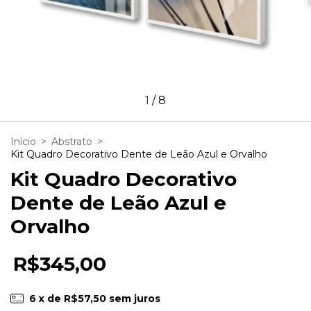
1
/
8
Início
>
Abstrato
>
Kit Quadro Decorativo Dente de Leão Azul e Orvalho
Kit Quadro Decorativo
Dente de Leão Azul e
Orvalho
R$345,00
6
x de
R$57,50
sem juros