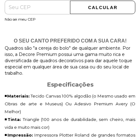
CALCULAR
Não sei meu CEP
O SEU CANTO PREFERIDO COM A SUA CARA!
Quadros são "a cereja do bolo" de qualquer ambiente. Por
isso, a Decore Premium possui uma gama muito rica e
diversificada de quadros decorativos para dar aquele toque
especial em qualquer área de sua casa ou do seu local de
trabalho.
Especificações
◾Materiais:
Tecido Canvas 100% algodão (o Mesmo usado em
Obras de arte e Museus) Ou Adesivo Premium Avery (O
Melhor)
◾Tinta:
Triangle (100 anos de durabilidade, sem cheiro, mais
vida e muito mais cor)
◾Impressão:
Impressora Plotter Roland de grandes formatos