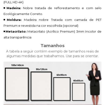
(FULL HD 4K)
◾Madeira:
Nobre tratada de reflorestamento e com selo
Ecológicamente Correto.
◾Moldura:
Madeira nobre Tratada com camada de PET
Premium e revestida na cor escolhida (opcional)
◾Metacrilato:
Metacrilato (Acrílico Premium)
3mm Incolor de
alta transparência
Tamanhos
A tabela a seguir contém exemplo de tamanhos reais de
algumas medidas que trabalhamos. Use para se orientar.